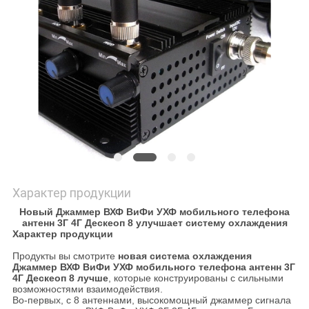
ЦИТАТУ
КАРТА
САЙТА
PRIVACY
POLICY
Характер продукции
Новый Джаммер ВХФ ВиФи УХФ мобильного телефона
антенн 3Г 4Г Дескеоп 8 улучшает систему охлаждения
Характер продукции
Продукты вы смотрите
новая система охлаждения
Джаммер ВХФ ВиФи УХФ мобильного телефона антенн 3Г
4Г Дескеоп 8 лучше
, которые конструированы с сильными
возможностями взаимодействия.
Во-первых, с 8 антеннами, высокомощный джаммер сигнала