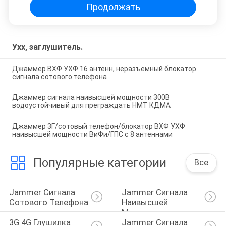
Продолжать
Ухх, заглушитель.
Джаммер ВХФ УХФ 16 антенн, неразъемный блокатор
сигнала сотового телефона
Джаммер сигнала наивысшей мощности 300В
водоустойчивый для преграждать НМТ КДМА
Джаммер 3Г/сотовый телефон/блокатор ВХФ УХФ
наивысшей мощности ВиФи/ГПС с 8 антеннами
Популярные категории
Все
Jammer Сигнала 
Jammer Сигнала 
Сотового Телефона
Наивысшей 
Мощности
3G 4G Глушилка 
Jammer Сигнала 