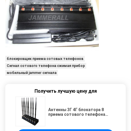
блокировщик приема сотовых телефонов
Сигнал сотового телефона сжимая прибор
мобильный jammer сигнала
Получить лучшую цену для
Антенны 3Г 4Г блокатора 8
приема сотового телефона
переходника АК улучшают
систему охлаждения