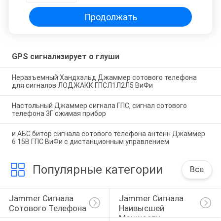
4Г
Продолжать
GPS сигнализирует о глуши
Неразъемный Хандхэльд Джаммер сотового телефона
для сигналов ЛОДЖАКК ГПСЛ1Л2Л5 ВиФи
Настольный Джаммер сигнала ГПС, сигнал сотового
телефона 3Г сжимая прибор
и АБС битор сигнала сотового телефона антенн Джаммер
6 15В ГПС ВиФи с дистанционным управлением
Популярные категории
Все
Jammer Сигнала 
Jammer Сигнала 
Сотового Телефона
Наивысшей 
Мощности